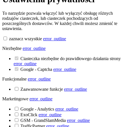
To narzędzie pozwala włączyć lub wyłączyć obsługę różnych
rodzajów ciasteczek, lub ciasteczek pochodzących od
poszczególnych dostawców. W każdej chwili możesz zmienić te
ustawienia.
zaznacz wszystkie
error_outline
Niezbędne
error_outline
Ciasteczka niezbędne do prawidłowego działania strony
error_outline
Google - Captcha
error_outline
Funkcjonalne
error_outline
Zaawansowane funkcje
error_outline
Marketingowe
error_outline
Google - Analytics
error_outline
ExoClick
error_outline
GSM - GrandSlamMedia
error_outline
TrafficPartner
error_outline