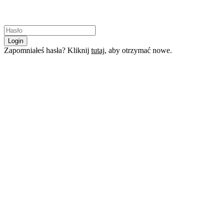
Login
Zapomniałeś hasła? Kliknij
tutaj
, aby otrzymać nowe.