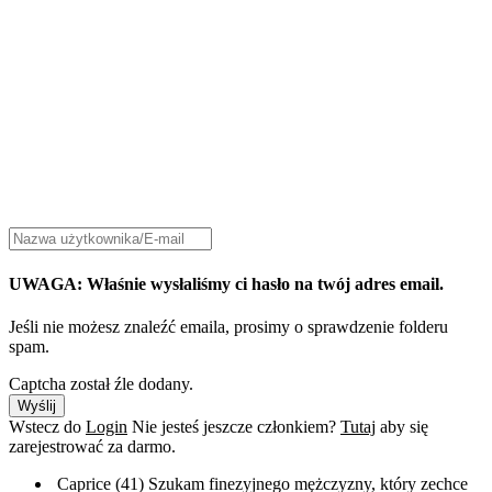
UWAGA: Właśnie wysłaliśmy ci hasło na twój adres email.
Jeśli nie możesz znaleźć emaila, prosimy o sprawdzenie folderu
spam.
Captcha został źle dodany.
Wyślij
Wstecz do
Login
Nie jesteś jeszcze członkiem?
Tutaj
aby się
zarejestrować za darmo.
Caprice (41)
Szukam finezyjnego mężczyzny, który zechce